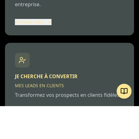
entreprise.
En savoir plus
JE CHERCHE À CONVERTIR
MES LEADS EN CLIENTS
Transformez vos prospects en clients fidèles.
En savoir plus